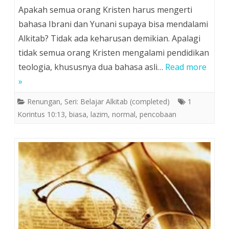
Apakah semua orang Kristen harus mengerti
bahasa Ibrani dan Yunani supaya bisa mendalami
Alkitab? Tidak ada keharusan demikian. Apalagi
tidak semua orang Kristen mengalami pendidikan
teologia, khususnya dua bahasa asli…
Read more
»
Renungan
,
Seri: Belajar Alkitab (completed)
1
Korintus 10:13
,
biasa
,
lazim
,
normal
,
pencobaan