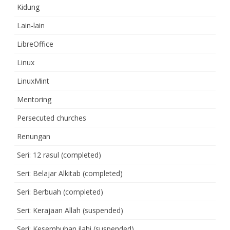
Kidung
Lain-lain
LibreOffice
Linux
LinuxMint
Mentoring
Persecuted churches
Renungan
Seri: 12 rasul (completed)
Seri: Belajar Alkitab (completed)
Seri: Berbuah (completed)
Seri: Kerajaan Allah (suspended)
Seri: Kesembuhan ilahi (suspended)