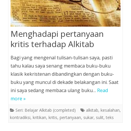
Menghadapi pertanyaan
kritis terhadap Alkitab
Bagi yang mengenal tulisan-tulisan saya, pasti
tahu kalau saya senang membaca buku-buku
klasik kekristenan dibandingkan dengan buku-
buku yang muncul di dekade belakangan ini. Saat
ini saya sedang membaca ulang buku…
Read
more »
Seri: Belajar Alkitab (completed)
alkitab
,
kesalahan
,
kontradiksi
,
kritikan
,
kritis
,
pertanyaan
,
sukar
,
sulit
,
teks