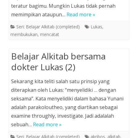
teratur bagimu. Mungkin Lukas tidak pernah
memimpikan ataupun…
Read more »
Seri: Belajar Alkitab (completed)
Lukas
,
membukukan
,
mencatat
Belajar Alkitab bersama
dokter Lukas (2)
Sekarang kita teliti salah satu prinsip yang
diterapkan oleh Lukas: “menyelidiki … dengan
seksama”. Kata menyelidiki dalam bahasa Yunani
adalah parakoloutheo, yang diartikan sebagai
examine throughly, investigate. Jadi adalalah
sebuah…
Read more »
Seri: Belajar Alkitab (completed)
akribos
,
alkitab
,