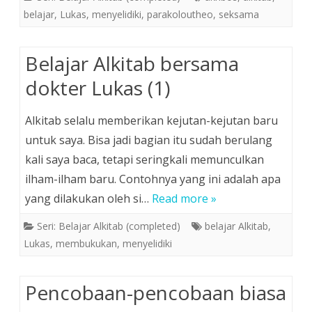
belajar
,
Lukas
,
menyelidiki
,
parakoloutheo
,
seksama
Belajar Alkitab bersama
dokter Lukas (1)
Alkitab selalu memberikan kejutan-kejutan baru
untuk saya. Bisa jadi bagian itu sudah berulang
kali saya baca, tetapi seringkali memunculkan
ilham-ilham baru. Contohnya yang ini adalah apa
yang dilakukan oleh si…
Read more »
Seri: Belajar Alkitab (completed)
belajar Alkitab
,
Lukas
,
membukukan
,
menyelidiki
Pencobaan-pencobaan biasa