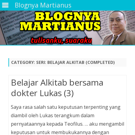
Blognya Martianus
Skip
to
content
CATEGORY:
SERI: BELAJAR ALKITAB (COMPLETED)
Belajar Alkitab bersama
dokter Lukas (3)
Saya rasa salah satu keputusan terpenting yang
diambil oleh Lukas terangkum dalam
pernyataannya kepada Teofilus. … aku mengambil
keputusan untuk membukukannya dengan