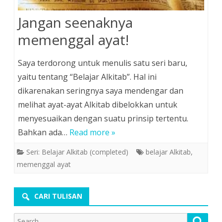
Jangan seenaknya
memenggal ayat!
Saya terdorong untuk menulis satu seri baru,
yaitu tentang “Belajar Alkitab”. Hal ini
dikarenakan seringnya saya mendengar dan
melihat ayat-ayat Alkitab dibelokkan untuk
menyesuaikan dengan suatu prinsip tertentu.
Bahkan ada…
Read more »
Seri: Belajar Alkitab (completed)
belajar Alkitab
,
memenggal ayat
CARI TULISAN
Search
Searc