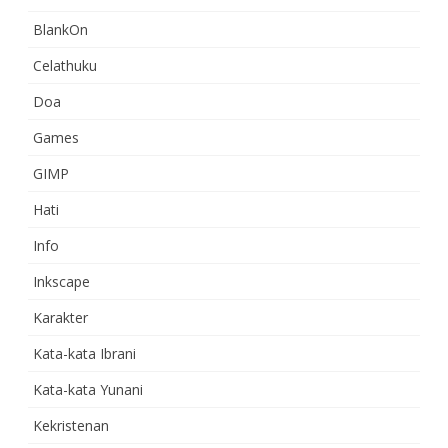
BlankOn
Celathuku
Doa
Games
GIMP
Hati
Info
Inkscape
Karakter
Kata-kata Ibrani
Kata-kata Yunani
Kekristenan