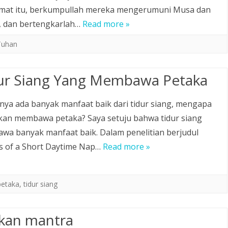
umat itu, berkumpullah mereka mengerumuni Musa dan
, dan bertengkarlah…
Read more »
Tuhan
ur Siang Yang Membawa Petaka
ya ada banyak manfaat baik dari tidur siang, mengapa
kan membawa petaka? Saya setuju bahwa tidur siang
a banyak manfaat baik. Dalam penelitian berjudul
ts of a Short Daytime Nap…
Read more »
petaka
,
tidur siang
kan mantra