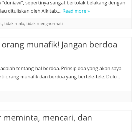
tu “duniawi”, sepertinya sangat bertolak belakang dengan
au dituliskan oleh Alkitab,…
Read more »
t
,
tidak malu
,
tidak menghormati
 orang munafik! Jangan berdoa
adalah tentang hal berdoa. Prinsip doa yang akan saya
rti orang munafik dan berdoa yang bertele-tele. Dulu…
 meminta, mencari, dan