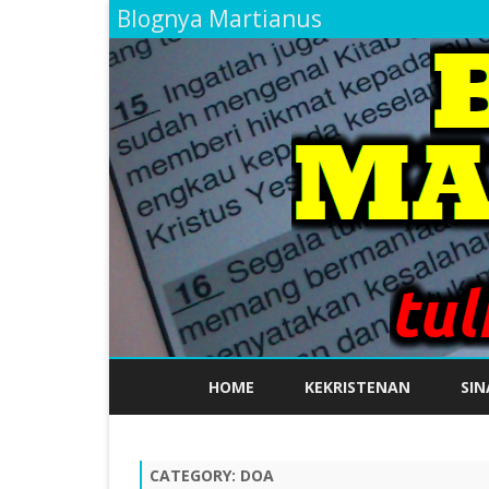
Blognya Martianus
HOME
KEKRISTENAN
SIN
CATEGORY:
DOA