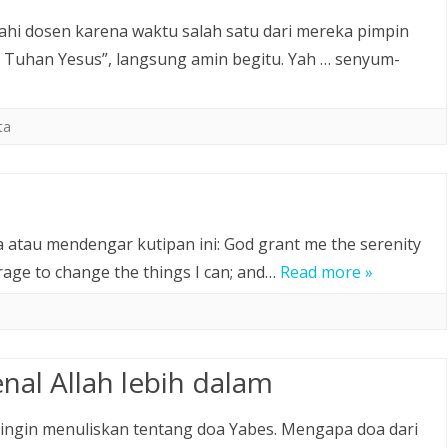
rahi dosen karena waktu salah satu dari mereka pimpin
a Tuhan Yesus”, langsung amin begitu. Yah … senyum-
ta
atau mendengar kutipan ini: God grant me the serenity
rage to change the things I can; and…
Read more »
nal Allah lebih dalam
 ingin menuliskan tentang doa Yabes. Mengapa doa dari