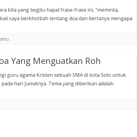
ra kita yang begitu hapal frase-frase ini, “meminta,
p kali saya berkhotbah tentang doa dan bertanya mengapa
intu
 Doa Yang Menguatkan Roh
ngi guru agama Kristen sebuah SMA di kota Solo untuk
 pada hari Jumatnya. Tema yang diberikan adalah