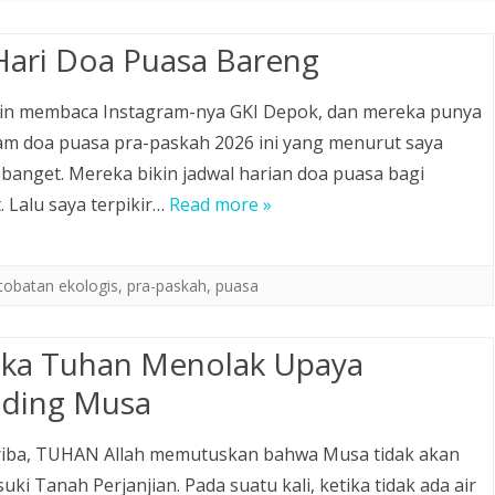
Hari Doa Puasa Bareng
in membaca Instagram-nya GKI Depok, dan mereka punya
m doa puasa pra-paskah 2026 ini yang menurut saya
banget. Mereka bikin jadwal harian doa puasa bagi
. Lalu saya terpikir…
Read more »
tobatan ekologis
,
pra-paskah
,
puasa
ika Tuhan Menolak Upaya
ding Musa
riba, TUHAN Allah memutuskan bahwa Musa tidak akan
ki Tanah Perjanjian. Pada suatu kali, ketika tidak ada air