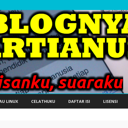
Skip
to
AU LINUX
CELATHUKU
DAFTAR ISI
LISENSI
content