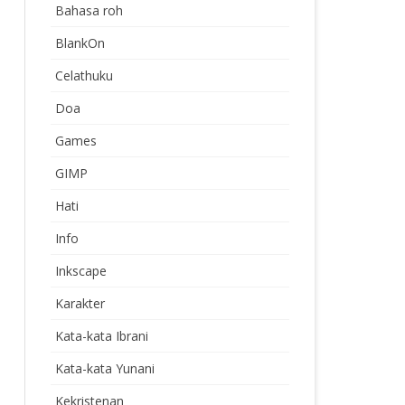
Bahasa roh
BlankOn
Celathuku
Doa
Games
GIMP
Hati
Info
Inkscape
Karakter
Kata-kata Ibrani
Kata-kata Yunani
Kekristenan