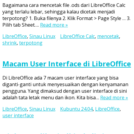
Bagaimana cara mencetak file .ods dari LibreOffice Calc
yang terlalu lebar, sehingga kalau dicetak menjadi
terpotong? 1. Buka filenya 2. Klik Format > Page Style … 3.
Pilih tab Sheet….
Read more »
LibreOffice
,
Sinau Linux
LibreOffice Calc
,
mencetak
,
shrink
,
terpotong
Macam User Interface di LibreOffice
Di LibreOffice ada 7 macam user interface yang bisa
diganti-ganti untuk menyesuaikan dengan kenyamanan
pengguna. Yang dimaksud dengan user interface di sini
adalah tata letak menu dan ikon. Kita bisa…
Read more »
LibreOffice
,
Sinau Linux
Kubuntu 24.04
,
LibreOffice
,
user interface