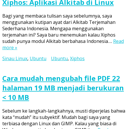
Xiphos: Aplikasi Alkitab di Linux
Bagi yang membaca tulisan saya sebelumnya, saya
menggunakan kutipan ayat dari Alkitab Terjemahan
Sederhana Indonesia. Mengapa menggunakan
terjemahan ini? Saya baru menemukan kalau Xiphos
sudah punya modul Alkitab berbahasa Indonesia….
Read
more »
Sinau Linux
,
Ubuntu
Ubuntu
,
Xiphos
Cara mudah mengubah file PDF 22
halaman 19 MB menjadi berukuran
< 10 MB
Sebelum ke langkah-langkahnya, musti diperjelas bahwa
kata “mudah” itu subyektif. Mudah bagi saya yang
terbiasa dengan Linux dan GIMP. Kalau yang biasa di