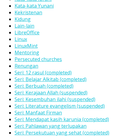
Kata-kata Yunani
Kekristenan
Kidung
Lain-lain
LibreOffice
Linux
LinuxMint
Mentoring
Persecuted churches
Renungan
Seri: 12 rasul (completed)
Seri: Belajar Alkitab (completed)
Seri: Berbuah (completed)
Seri: Kerajaan Allah (suspended)
Seri: Kesembuhan ilahi (suspended)
Seri: Literature evangelism (suspended)
Seri: Manfaat Firman
Seri: Mendapat kasih karunia (completed)
Seri: Pahlawan yang terlupakan
Seri: Persekutuan yang sehat (completed)