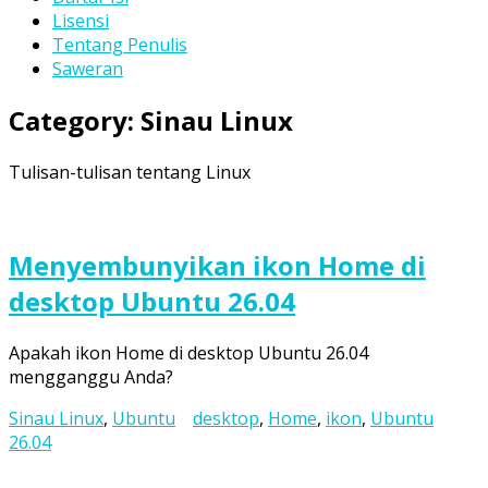
Lisensi
Tentang Penulis
Saweran
Category:
Sinau Linux
Tulisan-tulisan tentang Linux
Menyembunyikan ikon Home di
desktop Ubuntu 26.04
Apakah ikon Home di desktop Ubuntu 26.04
mengganggu Anda?
Sinau Linux
,
Ubuntu
desktop
,
Home
,
ikon
,
Ubuntu
26.04