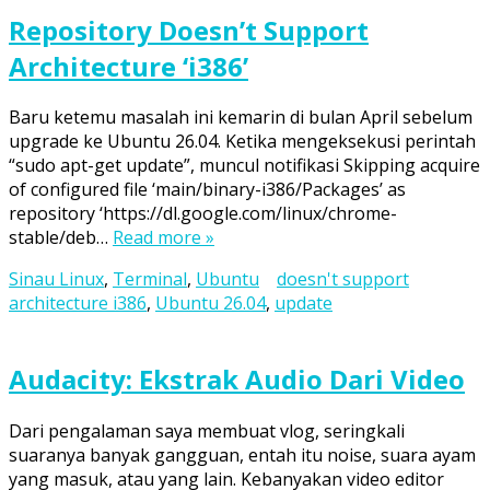
Repository Doesn’t Support
Architecture ‘i386’
Baru ketemu masalah ini kemarin di bulan April sebelum
upgrade ke Ubuntu 26.04. Ketika mengeksekusi perintah
“sudo apt-get update”, muncul notifikasi Skipping acquire
of configured file ‘main/binary-i386/Packages’ as
repository ‘https://dl.google.com/linux/chrome-
stable/deb…
Read more »
Sinau Linux
,
Terminal
,
Ubuntu
doesn't support
architecture i386
,
Ubuntu 26.04
,
update
Audacity: Ekstrak Audio Dari Video
Dari pengalaman saya membuat vlog, seringkali
suaranya banyak gangguan, entah itu noise, suara ayam
yang masuk, atau yang lain. Kebanyakan video editor