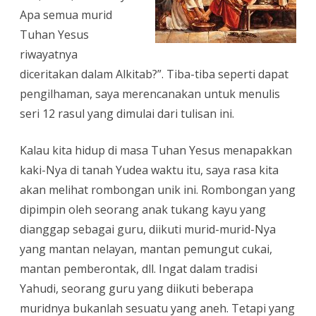
Apa semua murid
dipilih
Tuhan Yesus
Tuhan
riwayatnya
Yesus
diceritakan dalam Alkitab?”. Tiba-tiba seperti dapat
pengilhaman, saya merencanakan untuk menulis
seri 12 rasul yang dimulai dari tulisan ini.
Kalau kita hidup di masa Tuhan Yesus menapakkan
kaki-Nya di tanah Yudea waktu itu, saya rasa kita
akan melihat rombongan unik ini. Rombongan yang
dipimpin oleh seorang anak tukang kayu yang
dianggap sebagai guru, diikuti murid-murid-Nya
yang mantan nelayan, mantan pemungut cukai,
mantan pemberontak, dll. Ingat dalam tradisi
Yahudi, seorang guru yang diikuti beberapa
muridnya bukanlah sesuatu yang aneh. Tetapi yang