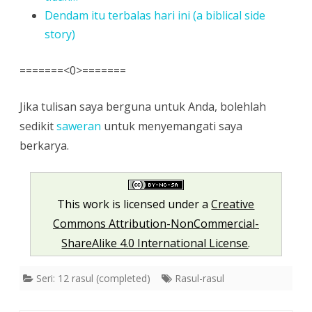
Dendam itu terbalas hari ini (a biblical side
story)
=======<0>=======
Jika tulisan saya berguna untuk Anda, bolehlah
sedikit
saweran
untuk menyemangati saya
berkarya.
This work is licensed under a
Creative
Commons Attribution-NonCommercial-
ShareAlike 4.0 International License
.
Seri: 12 rasul (completed)
Rasul-rasul