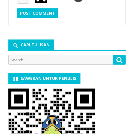
CARI TULISAN
Search
Searc
for:
SAWERAN UNTUK PENULIS