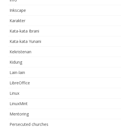
Inkscape
Karakter
Kata-kata Ibrani
Kata-kata Yunani
Kekristenan
Kidung
Lain-lain
LibreOffice
Linux
LinuxMint
Mentoring
Persecuted churches