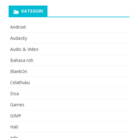
KATEGORI
Android
Audacity
Audio & Video
Bahasa roh
BlankOn
Celathuku
Doa
Games
GIMP
Hati
Info