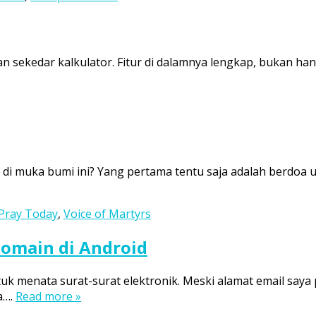
an sekedar kalkulator. Fitur di dalamnya lengkap, bukan hany
a di muka bumi ini? Yang pertama tentu saja adalah berdoa 
Pray Today
,
Voice of Martyrs
domain di Android
uk menata surat-surat elektronik. Meski alamat email saya
a….
Read more »