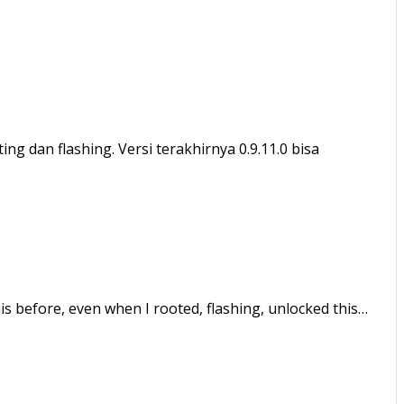
g dan flashing. Versi terakhirnya 0.9.11.0 bisa
is before, even when I rooted, flashing, unlocked this…