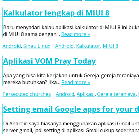
Kalkulator lengkap di MIUI 8
Baru menyadari kalau aplikasi kalkulator di MIUI 8 ini buk
di MIUI 8 sama dengan…
Read more »
Android
,
Sinau Linux
Android
,
Kalkulator
,
MIUI 8
Aplikasi VOM Pray Today
Apa yang bisa kita kerjakan untuk Gereja-gereja teraniay
mereka butuhkan? Jika…
Read more »
Persecuted churches
Android
,
Aplikasi
,
Gereja teraniaya
,
Setting email Google apps for your 
Di Android saya biasanya menggunakan aplikasi Gmail unt
server gmail, jadi setting di aplikasi Gmail cukup sederhan