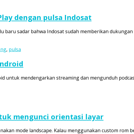
 Play dengan pulsa Indosat
lalu baru sadar bahwa Indosat sudah memberikan dukungan 
ong
,
pulsa
Android
droid untuk mendengarkan streaming dan mengunduh podcast. 
ntuk mengunci orientasi layar
gunakan mode landscape. Kalau menggunakan custom rom ber