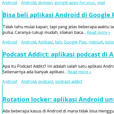
Android
Android
,
domain
,
google apps for your
,
mail
Bisa beli aplikasi Android di Google
Tidak tahu mulai kapan, tapi yang jelas beberapa waktu 
pulsa. Caranya cukup mudah, silakan baca…
Read more »
Android
Android
,
Aplikasi
,
beli
,
Google Play
,
Indosat
,
pot
Podcast Addict: aplikasi podcast di 
Apa itu Podcast Addict? Ini adalah salah satu aplikasi An
Sebenarnya ada banyak aplikasi…
Read more »
Android
Android
,
podcast
,
podcast addict
Rotation locker: aplikasi Android u
Ada beberapa kasus di Android di mana tidak bisa meng