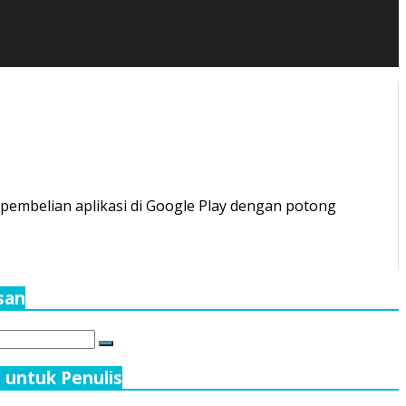
pembelian aplikasi di Google Play dengan potong
isan
Search
 untuk Penulis