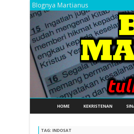
Blognya Martianus
HOME
KEKRISTENAN
SIN
TAG:
INDOSAT