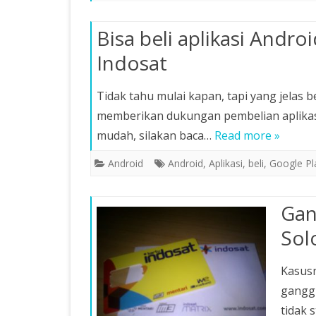
Bisa beli aplikasi Andr
Indosat
Tidak tahu mulai kapan, tapi yang jelas
memberikan dukungan pembelian aplikasi
mudah, silakan baca…
Read more »
Android
Android
,
Aplikasi
,
beli
,
Google Pl
Gan
Sol
Kasusn
ganggu
tidak 