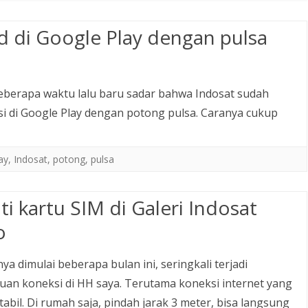
oid di Google Play dengan pulsa
 beberapa waktu lalu baru sadar bahwa Indosat sudah
 di Google Play dengan potong pulsa. Caranya cukup
ay
,
Indosat
,
potong
,
pulsa
ti kartu SIM di Galeri Indosat
o
ya dimulai beberapa bulan ini, seringkali terjadi
an koneksi di HH saya. Terutama koneksi internet yang
stabil. Di rumah saja, pindah jarak 3 meter, bisa langsung