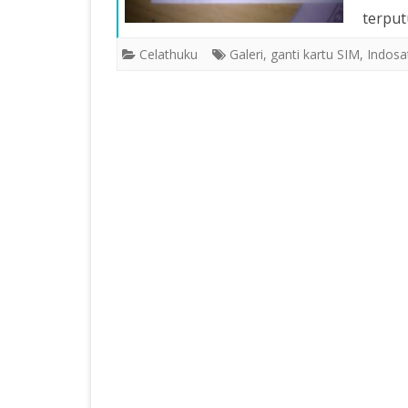
terput
Celathuku
Galeri
,
ganti kartu SIM
,
Indosa