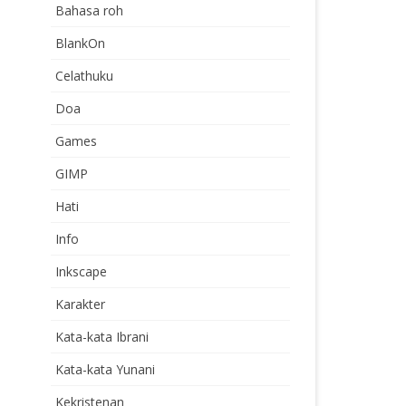
Bahasa roh
BlankOn
Celathuku
Doa
Games
GIMP
Hati
Info
Inkscape
Karakter
Kata-kata Ibrani
Kata-kata Yunani
Kekristenan