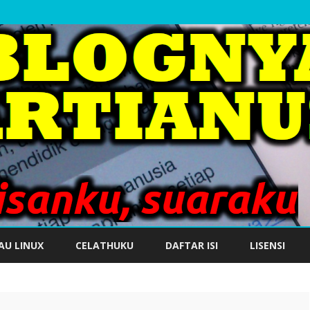
Skip
to
AU LINUX
CELATHUKU
DAFTAR ISI
LISENSI
content