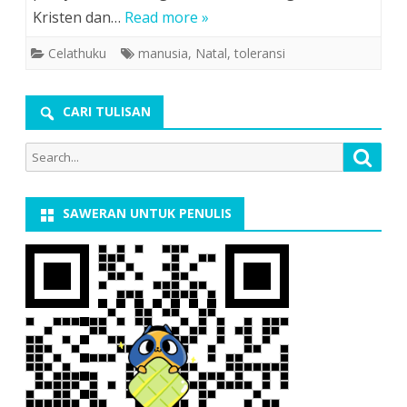
Kristen dan…
Read more »
Celathuku
manusia
,
Natal
,
toleransi
CARI TULISAN
Search
Searc
for:
SAWERAN UNTUK PENULIS