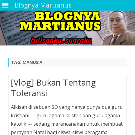
Blognya Martianus
Skip
to
content
TAG:
MANUSIA
[Vlog] Bukan Tentang
Toleransi
Alkisah di sebuah SD yang hanya punya dua guru
kristiani — guru agama kristen dan guru agama
katolik — sedang merencanakan untuk membuat
perayaan Natal bagi siswa-siswi beragama