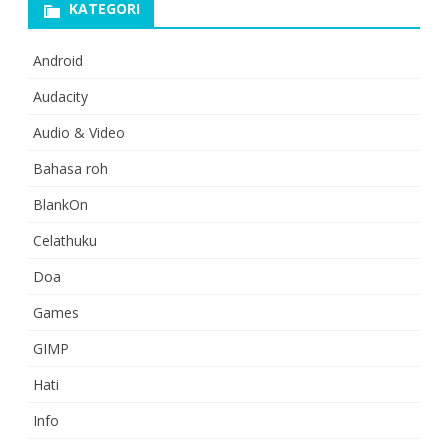
KATEGORI
Android
Audacity
Audio & Video
Bahasa roh
BlankOn
Celathuku
Doa
Games
GIMP
Hati
Info