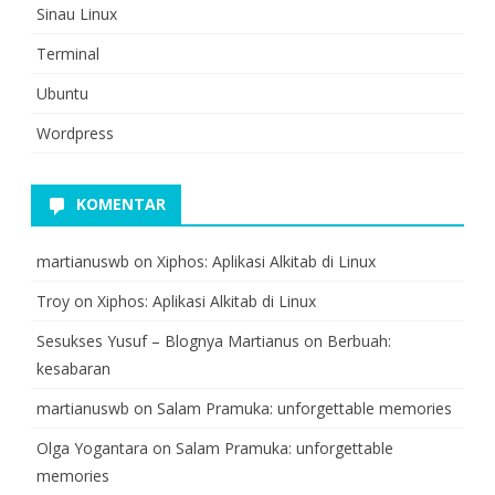
Sinau Linux
Terminal
Ubuntu
Wordpress
KOMENTAR
martianuswb
on
Xiphos: Aplikasi Alkitab di Linux
Troy
on
Xiphos: Aplikasi Alkitab di Linux
Sesukses Yusuf – Blognya Martianus
on
Berbuah:
kesabaran
martianuswb
on
Salam Pramuka: unforgettable memories
Olga Yogantara
on
Salam Pramuka: unforgettable
memories