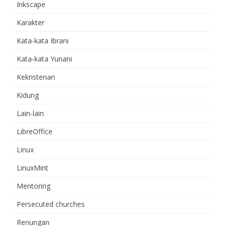
Inkscape
Karakter
Kata-kata Ibrani
Kata-kata Yunani
Kekristenan
Kidung
Lain-lain
LibreOffice
Linux
LinuxMint
Mentoring
Persecuted churches
Renungan