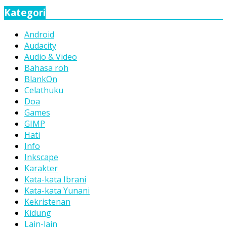
Kategori
Android
Audacity
Audio & Video
Bahasa roh
BlankOn
Celathuku
Doa
Games
GIMP
Hati
Info
Inkscape
Karakter
Kata-kata Ibrani
Kata-kata Yunani
Kekristenan
Kidung
Lain-lain