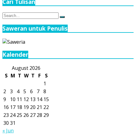
Cari Tulisan
Search
Search
for:
Saweran untuk Penulis
Kalender
August 2026
S
M
T
W
T
F
S
1
2
3
4
5
6
7
8
9
10
11
12
13
14
15
16
17
18
19
20
21
22
23
24
25
26
27
28
29
30
31
« Jun