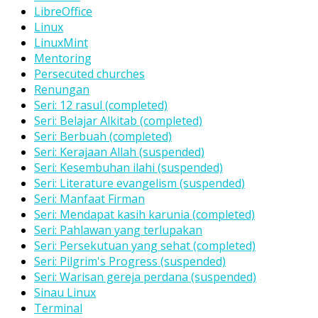
LibreOffice
Linux
LinuxMint
Mentoring
Persecuted churches
Renungan
Seri: 12 rasul (completed)
Seri: Belajar Alkitab (completed)
Seri: Berbuah (completed)
Seri: Kerajaan Allah (suspended)
Seri: Kesembuhan ilahi (suspended)
Seri: Literature evangelism (suspended)
Seri: Manfaat Firman
Seri: Mendapat kasih karunia (completed)
Seri: Pahlawan yang terlupakan
Seri: Persekutuan yang sehat (completed)
Seri: Pilgrim's Progress (suspended)
Seri: Warisan gereja perdana (suspended)
Sinau Linux
Terminal