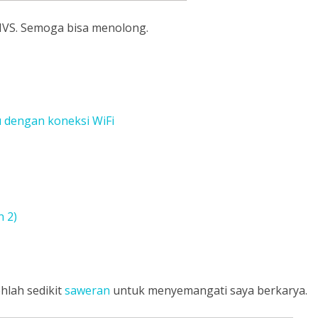
HVS. Semoga bisa menolong.
 dengan koneksi WiFi
n 2)
hlah sedikit
saweran
untuk menyemangati saya berkarya.