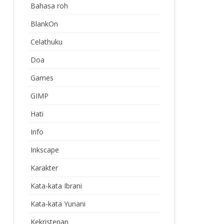
Bahasa roh
BlankOn
Celathuku
Doa
Games
GIMP
Hati
Info
Inkscape
Karakter
Kata-kata Ibrani
Kata-kata Yunani
Kekristenan