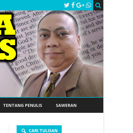
TENTANG PENULIS
SAWERAN
CARI TULISAN