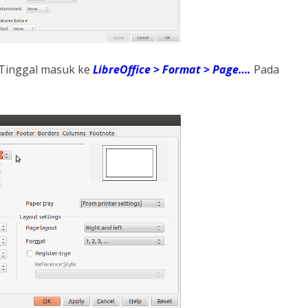
i. Tinggal masuk ke
LibreOffice > Format > Page….
Pada