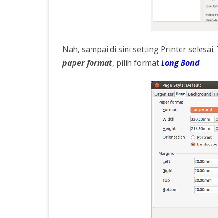
Nah, sampai di sini setting Printer selesa
paper format
, pilih format
Long Bond
.