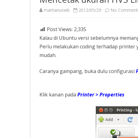
martianuswb
2012/05/29
No Comment
Post Views:
2,335
Kalau di Ubuntu versi sebelumnya memang 
Perlu melakukan coding terhadap printer ya
mudah.
Caranya gampang, buka dulu configurasi
Klik kanan pada
Printer > Properties