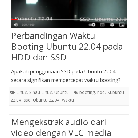
Perbandingan Waktu
Booting Ubuntu 22.04 pada
HDD dan SSD
Apakah penggunaan SSD pada Ubuntu 22.04
secara signifikan mempercepat waktu booting?
Linux
,
Sinau Linux
,
Ubuntu
booting
,
hdd
,
Kubuntu
22.04
,
ssd
,
Ubuntu 22.04
,
waktu
Mengekstrak audio dari
video dengan VLC media