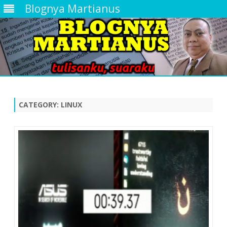
Blognya Martianus
Skip
to
content
CATEGORY:
LINUX