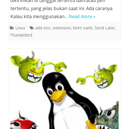
dikirimkan di tanggal tertentu dan/atau jam
tertentu, yang jelas bukan saat ini. Ada caranya.
Kalau kita menggunakan…
Read more »
Linux
add-ons
,
extension
,
kirim nanti
,
Send Later
,
Thunderbird