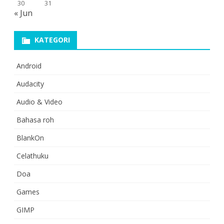
30
31
« Jun
KATEGORI
Android
Audacity
Audio & Video
Bahasa roh
BlankOn
Celathuku
Doa
Games
GIMP