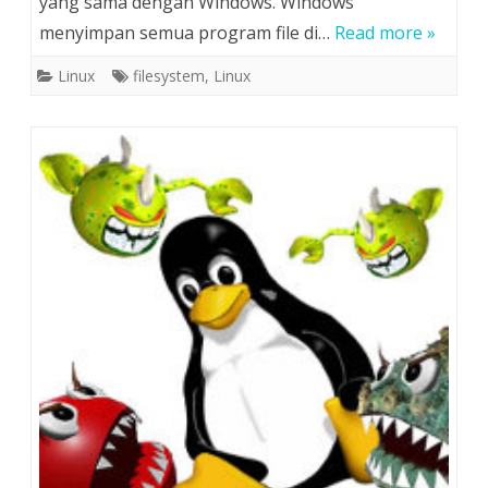
yang sama dengan Windows. Windows
menyimpan semua program file di…
Read more »
Linux
filesystem
,
Linux