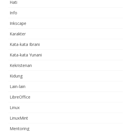
Hati
Info
Inkscape
Karakter
Kata-kata Ibrani
Kata-kata Yunani
Kekristenan
Kidung
Lain-lain
LibreOffice
Linux
LinuxMint
Mentoring