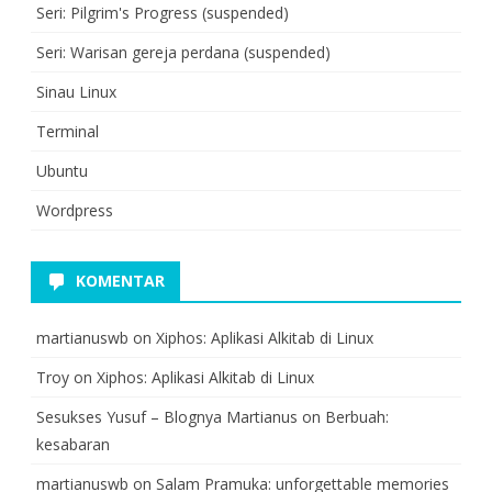
Seri: Pilgrim's Progress (suspended)
Seri: Warisan gereja perdana (suspended)
Sinau Linux
Terminal
Ubuntu
Wordpress
KOMENTAR
martianuswb
on
Xiphos: Aplikasi Alkitab di Linux
Troy
on
Xiphos: Aplikasi Alkitab di Linux
Sesukses Yusuf – Blognya Martianus
on
Berbuah:
kesabaran
martianuswb
on
Salam Pramuka: unforgettable memories