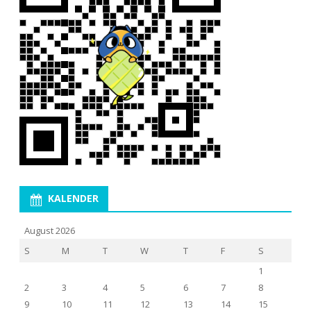
KALENDER
August 2026
S
M
T
W
T
F
S
1
2
3
4
5
6
7
8
9
10
11
12
13
14
15