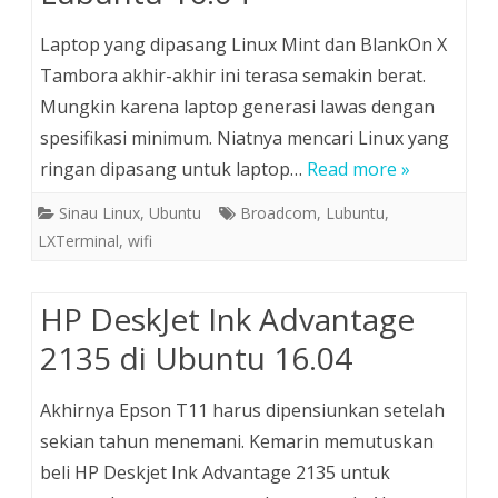
Laptop yang dipasang Linux Mint dan BlankOn X
Tambora akhir-akhir ini terasa semakin berat.
Mungkin karena laptop generasi lawas dengan
spesifikasi minimum. Niatnya mencari Linux yang
ringan dipasang untuk laptop…
Read more »
Sinau Linux
,
Ubuntu
Broadcom
,
Lubuntu
,
LXTerminal
,
wifi
HP DeskJet Ink Advantage
2135 di Ubuntu 16.04
Akhirnya Epson T11 harus dipensiunkan setelah
sekian tahun menemani. Kemarin memutuskan
beli HP Deskjet Ink Advantage 2135 untuk