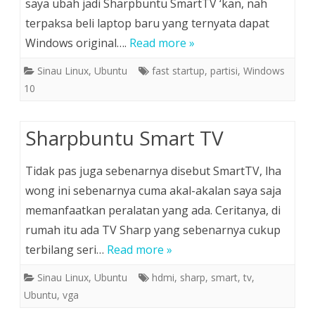
saya ubah jadi Sharpbuntu SmartTV ‘kan, nah
terpaksa beli laptop baru yang ternyata dapat
Windows original….
Read more »
Sinau Linux
,
Ubuntu
fast startup
,
partisi
,
Windows
10
Sharpbuntu Smart TV
Tidak pas juga sebenarnya disebut SmartTV, lha
wong ini sebenarnya cuma akal-akalan saya saja
memanfaatkan peralatan yang ada. Ceritanya, di
rumah itu ada TV Sharp yang sebenarnya cukup
terbilang seri…
Read more »
Sinau Linux
,
Ubuntu
hdmi
,
sharp
,
smart
,
tv
,
Ubuntu
,
vga