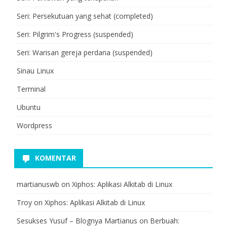
Seri: Persekutuan yang sehat (completed)
Seri: Pilgrim's Progress (suspended)
Seri: Warisan gereja perdana (suspended)
Sinau Linux
Terminal
Ubuntu
Wordpress
KOMENTAR
martianuswb
on
Xiphos: Aplikasi Alkitab di Linux
Troy
on
Xiphos: Aplikasi Alkitab di Linux
Sesukses Yusuf – Blognya Martianus
on
Berbuah: