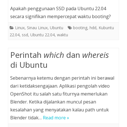
Apakah penggunaan SSD pada Ubuntu 22.04
secara signifikan mempercepat waktu booting?
Linux
,
Sinau Linux
,
Ubuntu
booting
,
hdd
,
Kubuntu
22.04
,
ssd
,
Ubuntu 22.04
,
waktu
Perintah
which
dan
whereis
di Ubuntu
Sebenarnya ketemu dengan perintah ini berawal
dari ketidaksengajaan. Aplikasi pengolah video
OpenShot itu salah satu fiturnya memerlukan
Blender. Ketika dijalankan muncul pesan
kesalahan yang menyatakan kalau path untuk
Blender tidak…
Read more »