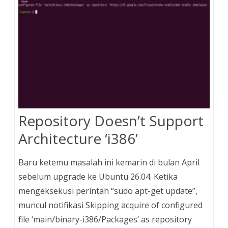
Repository Doesn’t Support
Architecture ‘i386’
Baru ketemu masalah ini kemarin di bulan April
sebelum upgrade ke Ubuntu 26.04. Ketika
mengeksekusi perintah “sudo apt-get update”,
muncul notifikasi Skipping acquire of configured
file ‘main/binary-i386/Packages’ as repository