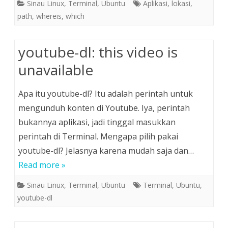
Sinau Linux
,
Terminal
,
Ubuntu
Aplikasi
,
lokasi
,
path
,
whereis
,
which
youtube-dl: this video is
unavailable
Apa itu youtube-dl? Itu adalah perintah untuk
mengunduh konten di Youtube. Iya, perintah
bukannya aplikasi, jadi tinggal masukkan
perintah di Terminal. Mengapa pilih pakai
youtube-dl? Jelasnya karena mudah saja dan…
Read more »
Sinau Linux
,
Terminal
,
Ubuntu
Terminal
,
Ubuntu
,
youtube-dl