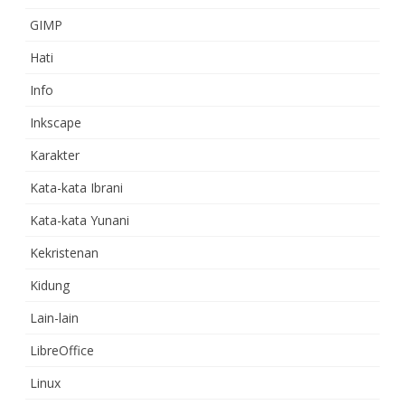
GIMP
Hati
Info
Inkscape
Karakter
Kata-kata Ibrani
Kata-kata Yunani
Kekristenan
Kidung
Lain-lain
LibreOffice
Linux