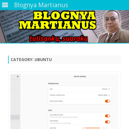
Blognya Martianus
Skip
to
content
CATEGORY:
UBUNTU