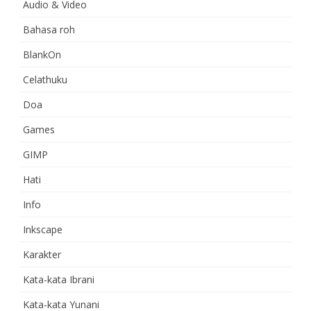
Audio & Video
Bahasa roh
BlankOn
Celathuku
Doa
Games
GIMP
Hati
Info
Inkscape
Karakter
Kata-kata Ibrani
Kata-kata Yunani