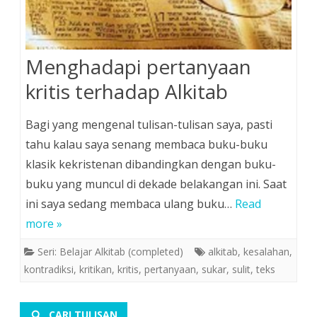
Menghadapi pertanyaan
kritis terhadap Alkitab
Bagi yang mengenal tulisan-tulisan saya, pasti
tahu kalau saya senang membaca buku-buku
klasik kekristenan dibandingkan dengan buku-
buku yang muncul di dekade belakangan ini. Saat
ini saya sedang membaca ulang buku…
Read
more »
Seri: Belajar Alkitab (completed)
alkitab
,
kesalahan
,
kontradiksi
,
kritikan
,
kritis
,
pertanyaan
,
sukar
,
sulit
,
teks
CARI TULISAN