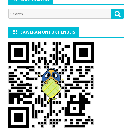
Search
Searc
for:
SAWERAN UNTUK PENULIS