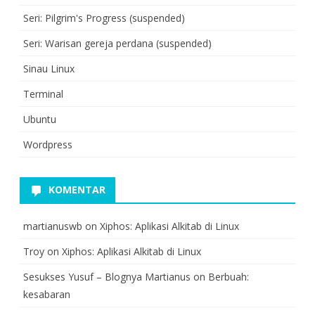
Seri: Pilgrim's Progress (suspended)
Seri: Warisan gereja perdana (suspended)
Sinau Linux
Terminal
Ubuntu
Wordpress
KOMENTAR
martianuswb
on
Xiphos: Aplikasi Alkitab di Linux
Troy
on
Xiphos: Aplikasi Alkitab di Linux
Sesukses Yusuf – Blognya Martianus
on
Berbuah:
kesabaran