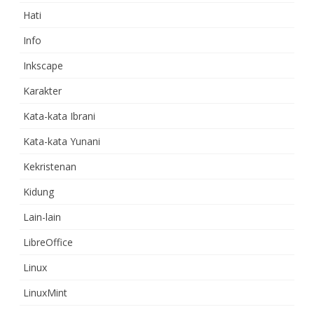
Hati
Info
Inkscape
Karakter
Kata-kata Ibrani
Kata-kata Yunani
Kekristenan
Kidung
Lain-lain
LibreOffice
Linux
LinuxMint