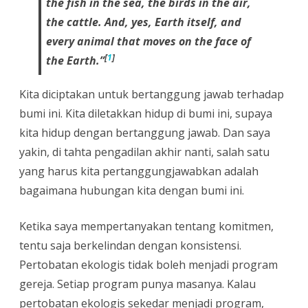
the fish in the sea, the birds in the air,
the cattle. And, yes, Earth itself, and
every animal that moves on the face of
[
1
]
the Earth.”
Kita diciptakan untuk bertanggung jawab terhadap
bumi ini. Kita diletakkan hidup di bumi ini, supaya
kita hidup dengan bertanggung jawab. Dan saya
yakin, di tahta pengadilan akhir nanti, salah satu
yang harus kita pertanggungjawabkan adalah
bagaimana hubungan kita dengan bumi ini.
Ketika saya mempertanyakan tentang komitmen,
tentu saja berkelindan dengan konsistensi.
Pertobatan ekologis tidak boleh menjadi program
gereja. Setiap program punya masanya. Kalau
pertobatan ekologis sekedar menjadi program,