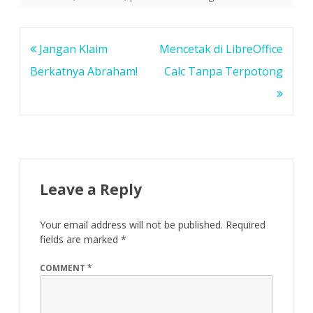
Post
Jangan Klaim
Mencetak di LibreOffice
navigation
Berkatnya Abraham!
Calc Tanpa Terpotong
Leave a Reply
Your email address will not be published.
Required
fields are marked
*
COMMENT
*