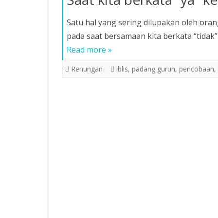
Satu hal yang sering dilupakan oleh oran
pada saat bersamaan kita berkata “tidak” 
Read more »
Renungan
iblis
,
padang gurun
,
pencobaan
,