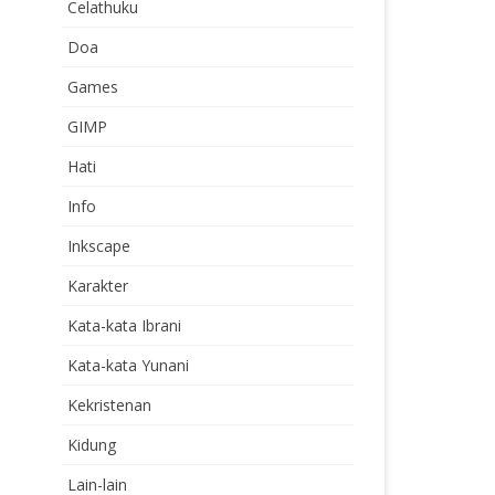
Celathuku
Doa
Games
GIMP
Hati
Info
Inkscape
Karakter
Kata-kata Ibrani
Kata-kata Yunani
Kekristenan
Kidung
Lain-lain