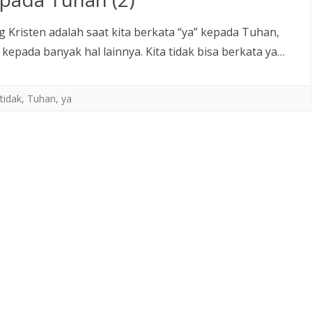
g Kristen adalah saat kita berkata “ya” kepada Tuhan,
kepada banyak hal lainnya. Kita tidak bisa berkata ya…
tidak
,
Tuhan
,
ya