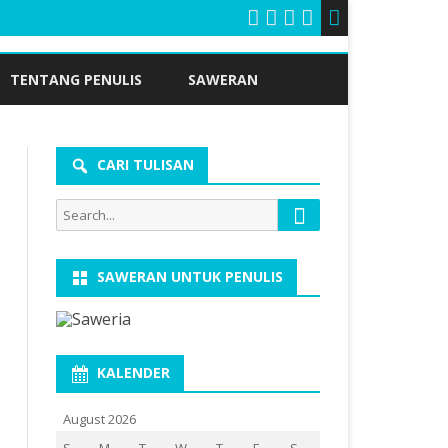
TENTANG PENULIS
SAWERAN
CARI TULISAN
Search
Search
for:
SAWERAN UNTUK PENULIS
KALENDER
August 2026